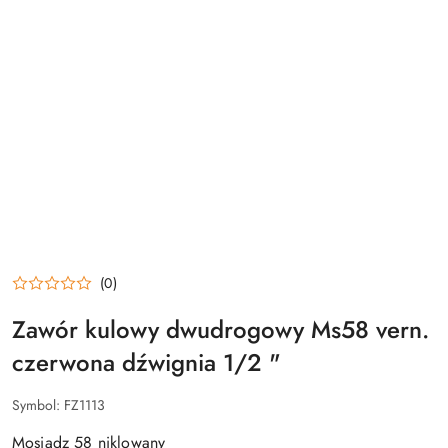
(0)
Zawór kulowy dwudrogowy Ms58 ​​vern.
czerwona dźwignia 1/2 "
Symbol:
FZ1113
Mosiądz 58 niklowany