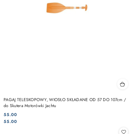
PAGAJ TELESKOPOWY, WIOSŁO SKŁADANE OD 57 DO 107cm /
do Skutera Motorówki Jachtu
55.00
Cena:
Cena:
55.00