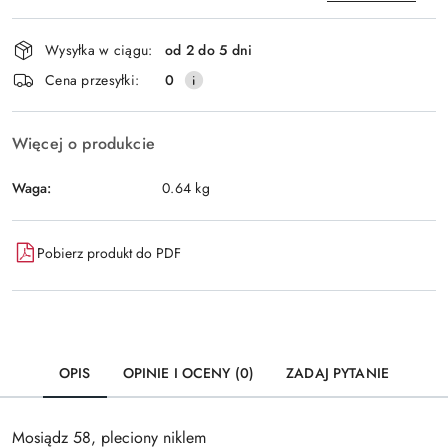
Dostępność
Wysyłka w ciągu:
od 2 do 5 dni
i
Wyślij
Cena przesyłki:
0
dostawa
Więcej o produkcie
Waga:
0.64 kg
Pobierz produkt do PDF
OPIS
OPINIE I OCENY (0)
ZADAJ PYTANIE
Mosiądz 58, pleciony niklem