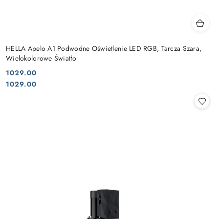
HELLA Apelo A1 Podwodne Oświetlenie LED RGB, Tarcza Szara,
Wielokolorowe Światło
1029.00
Cena:
Cena:
1029.00