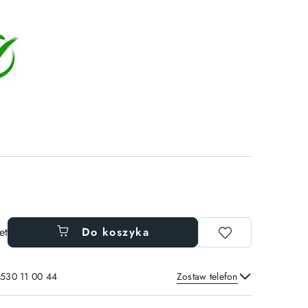
et
Do koszyka
 530 11 00 44
Zostaw telefon
Wyślij