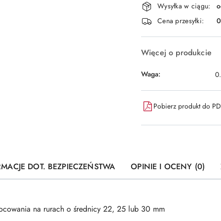
Wysyłka w ciągu:
o
i
Cena przesyłki:
dostawa
Więcej o produkcie
Waga:
0
Pobierz produkt do P
RMACJE DOT. BEZPIECZEŃSTWA
OPINIE I OCENY (0)
cowania na rurach o średnicy 22, 25 lub 30 mm