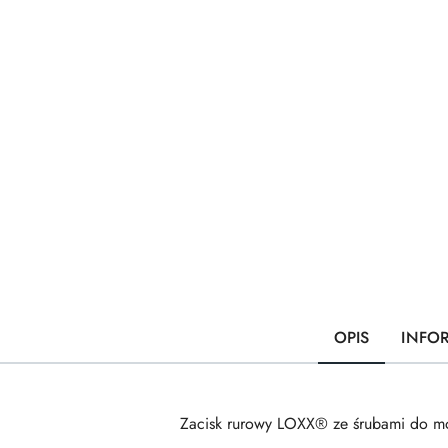
OPIS
INFO
Zacisk rurowy LOXX® ze śrubami do mo