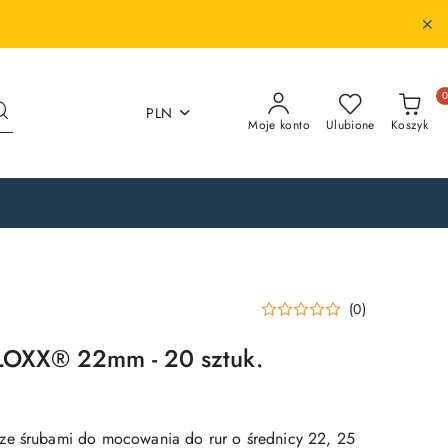
PLN
Moje konto
Ulubione
Koszyk
(0)
 LOXX® 22mm - 20 sztuk.
ze śrubami do mocowania do rur o średnicy 22, 25