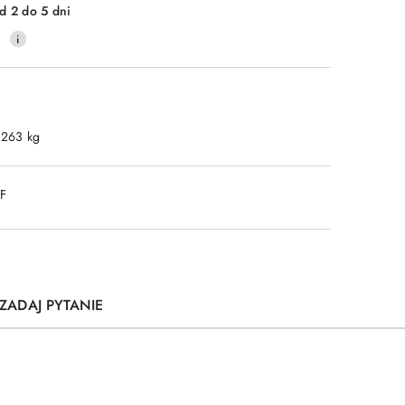
d 2 do 5 dni
0
.263 kg
DF
ZADAJ PYTANIE