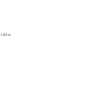
DO KOSZYKA
-1,80 m