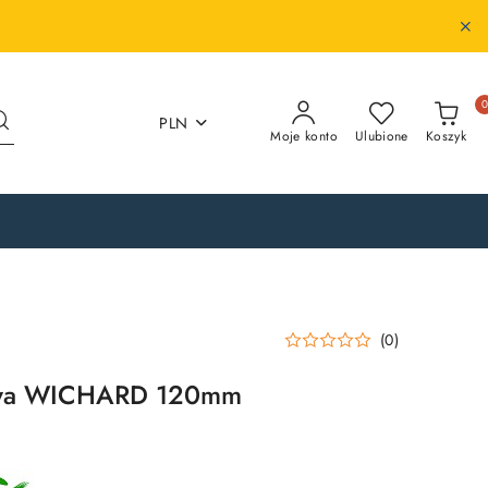
PLN
Moje konto
Ulubione
Koszyk
(0)
owa WICHARD 120mm