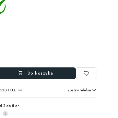
Do koszyka
 530 11 00 44
Zostaw telefon
Wyślij
d 2 do 5 dni
0