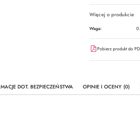
dostawa
Więcej o produkcie
Waga:
0
Pobierz produkt do P
RMACJE DOT. BEZPIECZEŃSTWA
OPINIE I OCENY (0)