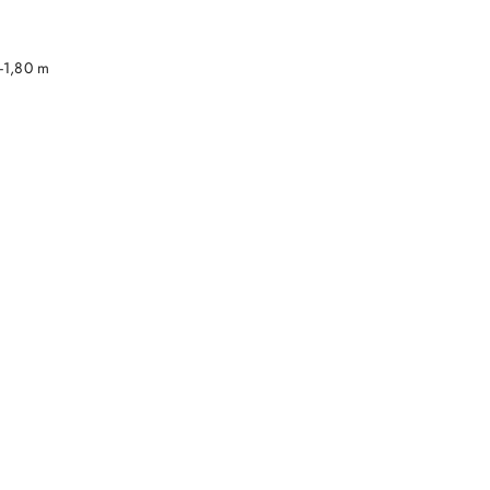
DO KOSZYKA
-1,80 m