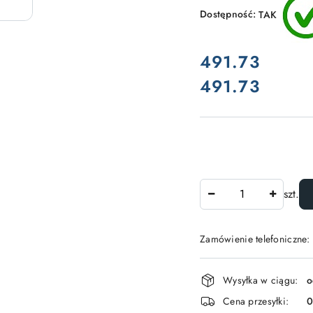
Dostępność:
TAK
cena:
491.73
491.73
Cena:
Ilość
szt.
Zamówienie telefoniczne:
Dostępność
Wysyłka w ciągu:
o
i
Cena przesyłki: