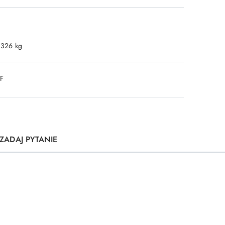
.326 kg
DF
ZADAJ PYTANIE