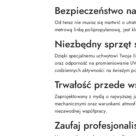
Bezpieczeństwo na
Od teraz nie musisz się martwić o utr
metrową linkę polipropylenową, jest 
Niezbędny sprzęt 
Dzięki specjalnemu uchwytowi Twoja 
oraz odporność na promieniowanie UV 
codziennych aktywności na świeżym po
Trwałość przede w
Zaprojektowany z myślą o najwyższej j
mechanicznymi oraz warunkami atmosfer
niezawodnej współpracy.
Zaufaj profesjonal