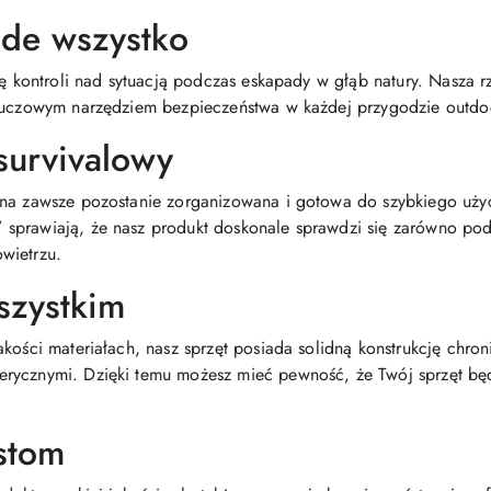
de wszystko
atę kontroli nad sytuacją podczas eskapady w głąb natury. Nasza
kluczowym narzędziem bezpieczeństwa w każdej przygodzie outdo
survivalowy
lina zawsze pozostanie zorganizowana i gotowa do szybkiego u
sprawiają, że nasz produkt doskonale sprawdzi się zarówno pod
wietrzu.
szystkim
akości materiałach, nasz sprzęt posiada solidną konstrukcję chro
ycznymi. Dzięki temu możesz mieć pewność, że Twój sprzęt będzi
istom