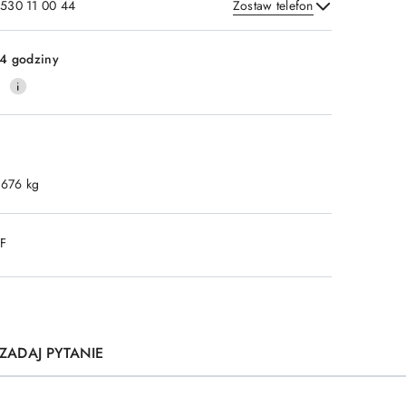
 530 11 00 44
Zostaw telefon
Wyślij
4 godziny
0
.676 kg
DF
ZADAJ PYTANIE