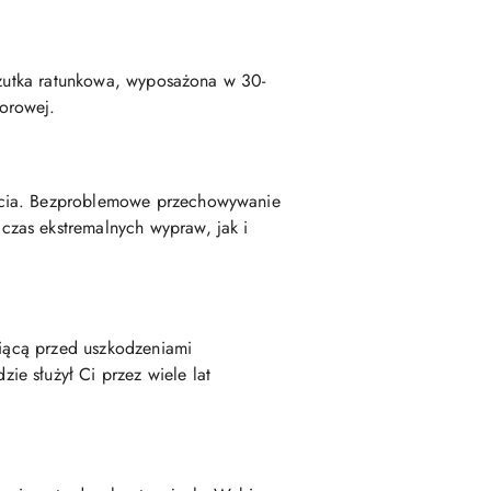
 rzutka ratunkowa, wyposażona w 30-
orowej.
życia. Bezproblemowe przechowywanie
czas ekstremalnych wypraw, jak i
niącą przed uszkodzeniami
e służył Ci przez wiele lat