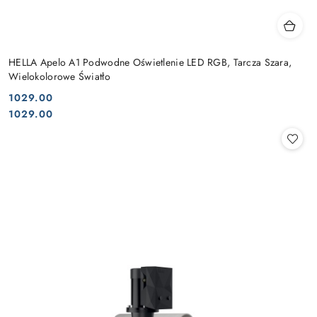
HELLA Apelo A1 Podwodne Oświetlenie LED RGB, Tarcza Szara,
Wielokolorowe Światło
1029.00
Cena:
Cena:
1029.00