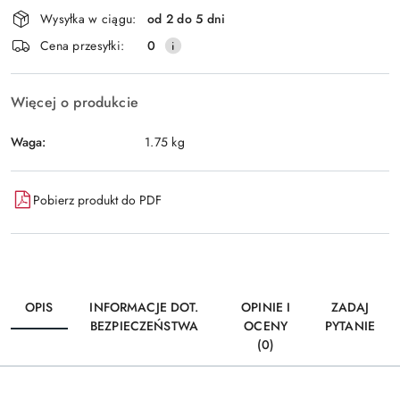
Dostępność
Wysyłka w ciągu:
od 2 do 5 dni
i
Wyślij
Cena przesyłki:
0
dostawa
Więcej o produkcie
Waga:
1.75 kg
Pobierz produkt do PDF
OPIS
INFORMACJE DOT.
OPINIE I
ZADAJ
BEZPIECZEŃSTWA
OCENY
PYTANIE
(0)