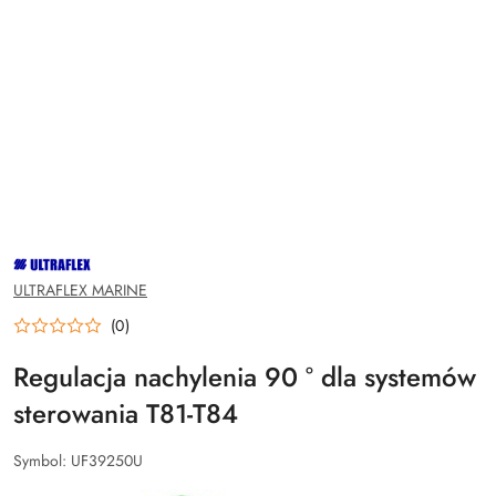
NAZWA
PRODUCENTA:
ULTRAFLEX
ULTRAFLEX MARINE
(0)
Regulacja nachylenia 90 ° dla systemów
sterowania T81-T84
Symbol:
UF39250U