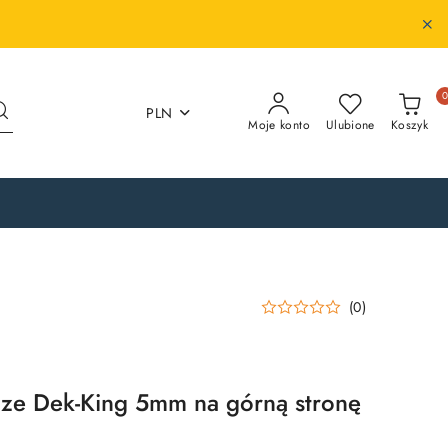
PLN
Moje konto
Ulubione
Koszyk
(0)
cze Dek-King 5mm na górną stronę