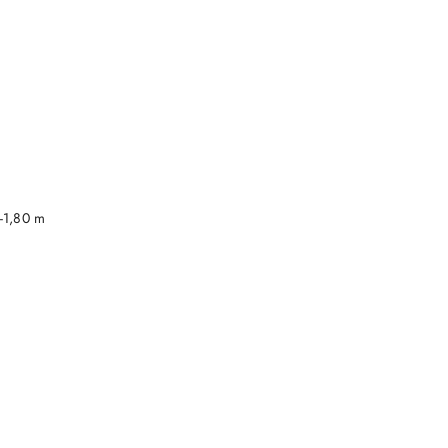
DO KOSZYKA
-1,80 m