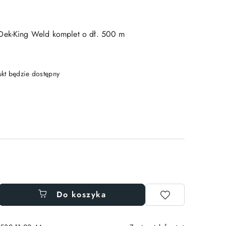
Dek-King Weld komplet o dł. 500 m
t będzie dostępny
Do koszyka