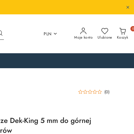
PLN
Moje konto
Ulubione
Koszyk
(0)
cze Dek-King 5 mm do górnej
trów