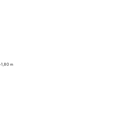
DO KOSZYKA
-1,80 m