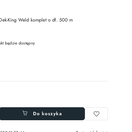
Dek-King Weld komplet o dł. 500 m
t będzie dostępny
Do koszyka