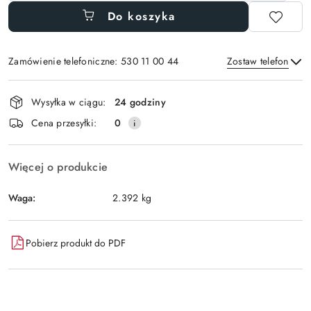
Do koszyka
Zamówienie telefoniczne: 530 11 00 44
Zostaw telefon
Dostępność
Wysyłka w ciągu:
24 godziny
i
Wyślij
Cena przesyłki:
0
dostawa
Więcej o produkcie
Waga:
2.392 kg
Pobierz produkt do PDF