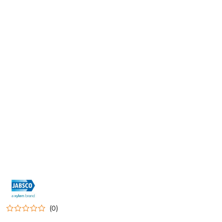
NAZWA
PRODUCENTA:
JABSCO
(0)