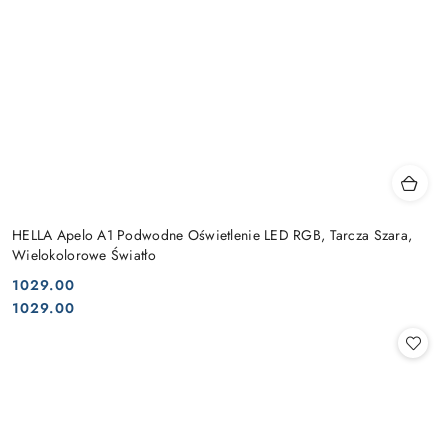
HELLA Apelo A1 Podwodne Oświetlenie LED RGB, Tarcza Szara,
Wielokolorowe Światło
1029.00
Cena:
Cena:
1029.00