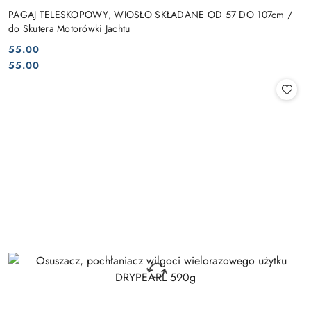
PAGAJ TELESKOPOWY, WIOSŁO SKŁADANE OD 57 DO 107cm /
do Skutera Motorówki Jachtu
55.00
Cena:
Cena:
55.00