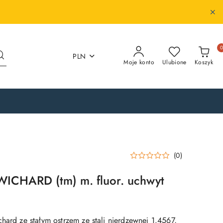
PLN
Moje konto
Ulubione
Koszyk
(0)
WICHARD (tm) m. fluor. uchwyt
hard ze stałym ostrzem ze stali nierdzewnej 1.4567,