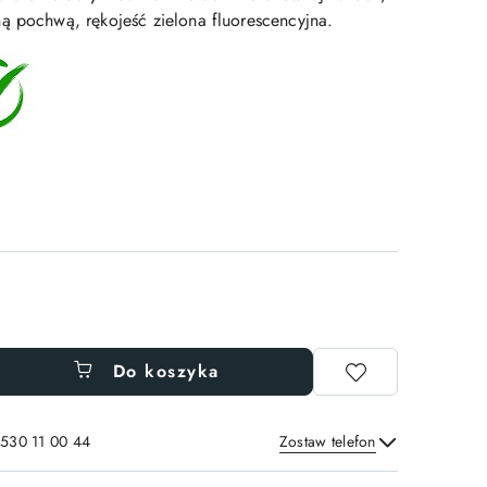
ą pochwą, rękojeść zielona fluorescencyjna.
Do koszyka
 530 11 00 44
Zostaw telefon
Wyślij