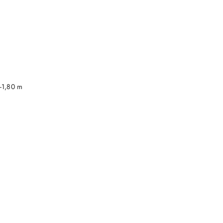
DO KOSZYKA
-1,80 m