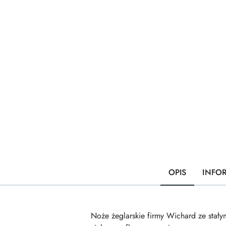
OPIS
INFO
Noże żeglarskie firmy Wichard ze stał