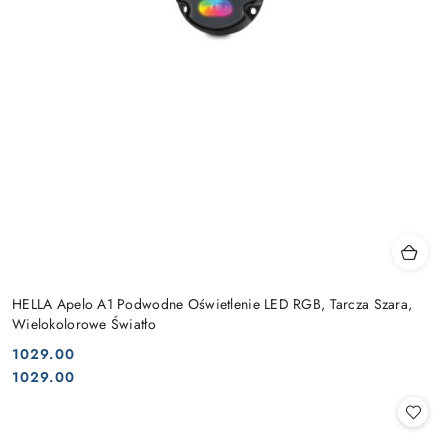
HELLA Apelo A1 Podwodne Oświetlenie LED RGB, Tarcza Szara,
Wielokolorowe Światło
1029.00
Cena:
Cena:
1029.00