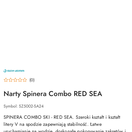
NAZWA
PRODUCENTA:
SPINERA
(0)
Narty Spinera Combo RED SEA
Symbol:
SZ5002-SA24
SPINERA COMBO SKI - RED SEA. Szeroki kształt i kształt
litery V na spodzie zapewniają stabilność. Łatwe
uruchamianie na wodzie, doskonałe pokonywanie zakrętów i