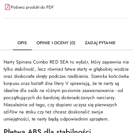
Pobierz produkt do PDF
OPIS
OPINIE I OCENY (0)
ZADAJ PYTANIE
Narty Spinera Combo RED SEA to wybór, który zapewnia nie
tylko stabilność, lecz również łatwe starty w głębokiej wodzie
oraz doskonałe skręty podczas rzeźbienia. Szeroka końcówka
korpusu oraz kształt dna litery V sprawiają, że te narty są
idealne dla osób na różnym poziomie zaawansowania - od
początkujących do bardziej doświadczonych narciarzy.
Niezależnie od tego, czy dopiero uczysz się pierwszych
szlifów na stoku czy też chcesz doskonalić swoje
umiejętności, te narty będą odpowiednim sprzętem.
Płetwa ABS dla stabilności