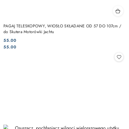
PAGAJ TELESKOPOWY, WIOSŁO SKŁADANE OD 57 DO 107cm /
do Skutera Motorówki Jachtu
55.00
Cena:
Cena:
55.00