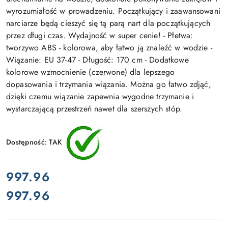
wyrozumiałość w prowadzeniu. Początkujący i zaawansowani
narciarze będą cieszyć się tą parą nart dla początkujących
przez długi czas. Wydajność w super cenie! - Płetwa:
tworzywo ABS - kolorowa, aby łatwo ją znaleźć w wodzie -
Wiązanie: EU 37-47 - Długość: 170 cm - Dodatkowe
kolorowe wzmocnienie (czerwone) dla lepszego
dopasowania i trzymania wiązania. Można go łatwo zdjąć,
dzięki czemu wiązanie zapewnia wygodne trzymanie i
wystarczającą przestrzeń nawet dla szerszych stóp.
Dostępność:
TAK
cena:
997.96
997.96
Cena: