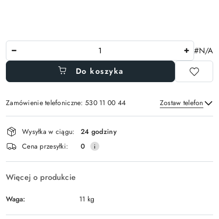
Ilość
#N/A
Do koszyka
Zamówienie telefoniczne: 530 11 00 44
Zostaw telefon
Dostępność
Wysyłka w ciągu:
24 godziny
i
Wyślij
Cena przesyłki:
0
dostawa
Więcej o produkcie
Waga:
11 kg