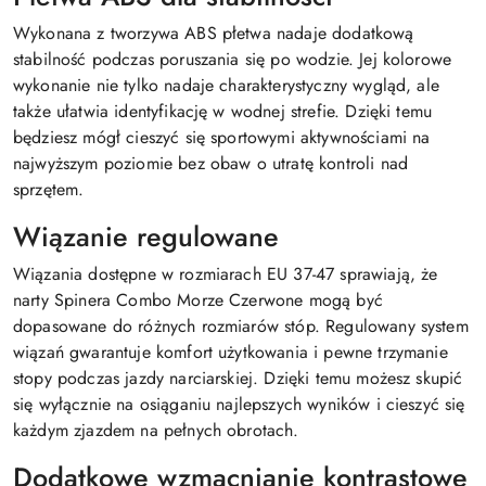
Wykonana z tworzywa ABS płetwa nadaje dodatkową
stabilność podczas poruszania się po wodzie. Jej kolorowe
wykonanie nie tylko nadaje charakterystyczny wygląd, ale
także ułatwia identyfikację w wodnej strefie. Dzięki temu
będziesz mógł cieszyć się sportowymi aktywnościami na
najwyższym poziomie bez obaw o utratę kontroli nad
sprzętem.
Wiązanie regulowane
Wiązania dostępne w rozmiarach EU 37-47 sprawiają, że
narty Spinera Combo Morze Czerwone mogą być
dopasowane do różnych rozmiarów stóp. Regulowany system
wiązań gwarantuje komfort użytkowania i pewne trzymanie
stopy podczas jazdy narciarskiej. Dzięki temu możesz skupić
się wyłącznie na osiąganiu najlepszych wyników i cieszyć się
każdym zjazdem na pełnych obrotach.
Dodatkowe wzmacnianie kontrastowe