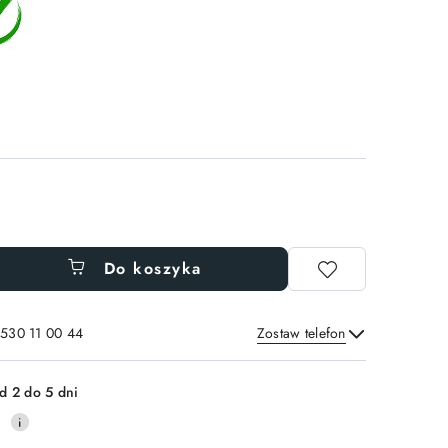
Do koszyka
 530 11 00 44
Zostaw telefon
Wyślij
d 2 do 5 dni
0