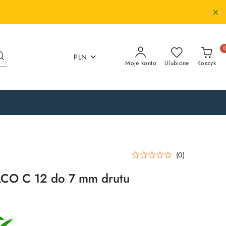
PLN
Moje konto
Ulubione
Koszyk
(0)
CO C 12 do 7 mm drutu