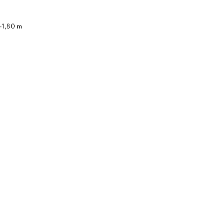
DO KOSZYKA
-1,80 m