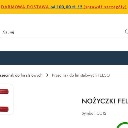
od 100,00 zł !!!
DARMOWA DOSTAWA
(sprawdź szczegóły)
rzecinak do lin stalowych
Przecinak do lin stalowych FELCO
NOŻYCZKI FEL
Symbol:
CC12