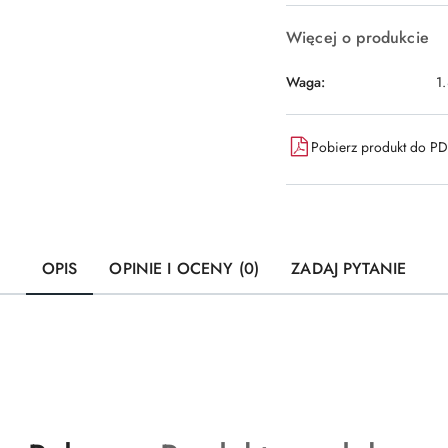
Więcej o produkcie
Waga:
1
Pobierz produkt do P
OPIS
OPINIE I OCENY (0)
ZADAJ PYTANIE