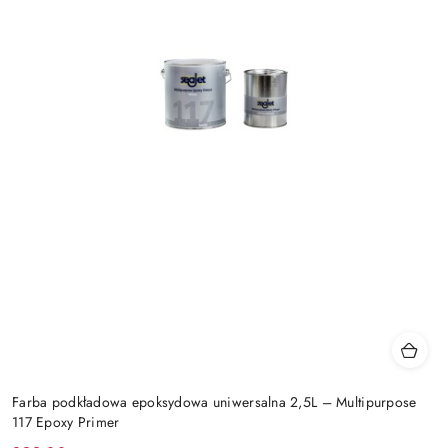
Farba podkładowa epoksydowa uniwersalna 2,5L – Multipurpose
117 Epoxy Primer