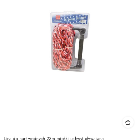
Lina do nart wodnych 23m miękki uchwyt pływająca