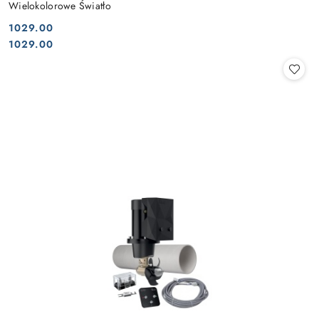
Wielokolorowe Światło
1029.00
Cena:
Cena:
1029.00