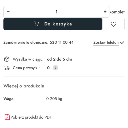
Ilość
komplet
Do koszyka
Zamówienie telefoniczne: 530 11 00 44
Zostaw telefon
Dostępność
Wysyłka w ciągu:
od 2 do 5 dni
i
Wyślij
Cena przesyłki:
0
dostawa
Więcej o produkcie
Waga:
0.205 kg
Pobierz produkt do PDF