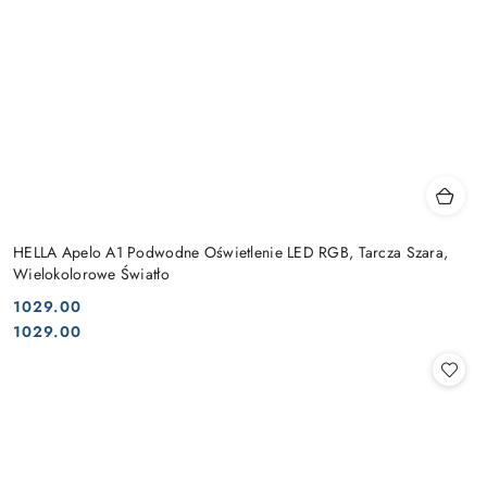
HELLA Apelo A1 Podwodne Oświetlenie LED RGB, Tarcza Szara,
Wielokolorowe Światło
1029.00
Cena:
Cena:
1029.00