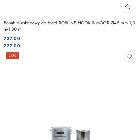
Bosak teleskopowy do łodzi ROBLINE HOOK & MOOR Ø45 mm 1,0
m-1,80 m
727.00
Cena:
Cena:
727.00
-5%