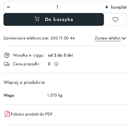
Ilość
komplet
Do koszyka
Zamówienie telefoniczne: 530 11 00 44
Zostaw telefon
Dostępność
Wysyłka w ciągu:
od 2 do 5 dni
i
Wyślij
Cena przesyłki:
0
dostawa
Więcej o produkcie
Waga:
1.575 kg
Pobierz produkt do PDF