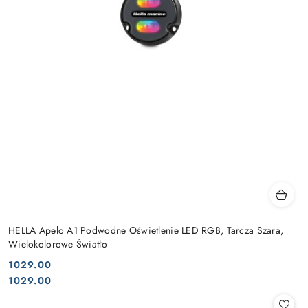
HELLA Apelo A1 Podwodne Oświetlenie LED RGB, Tarcza Szara,
Wielokolorowe Światło
1029.00
Cena:
Cena:
1029.00