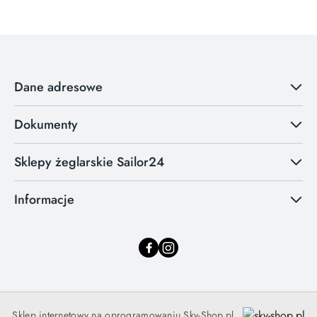
Dane adresowe
Dokumenty
Sklepy żeglarskie Sailor24
Informacje
Sklep internetowy na oprogramowaniu Sky-Shop.pl