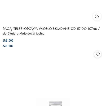
PAGAJ TELESKOPOWY, WIOSŁO SKŁADANE OD 57 DO 107cm /
do Skutera Motorówki Jachtu
55.00
Cena:
Cena:
55.00