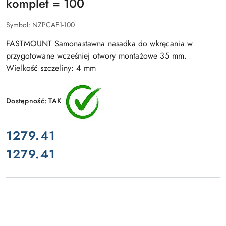
komplet = 100
Symbol:
NZPCAF1-100
FASTMOUNT Samonastawna nasadka do wkręcania w
przygotowane wcześniej otwory montażowe 35 mm.
Wielkość szczeliny: 4 mm
Dostępność:
TAK
cena:
1279.41
1279.41
Cena: