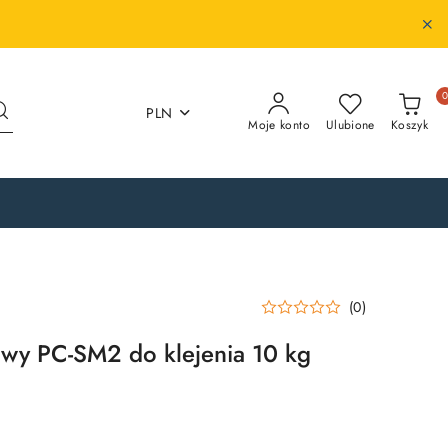
PLN
Moje konto
Ulubione
Koszyk
(0)
owy PC-SM2 do klejenia 10 kg