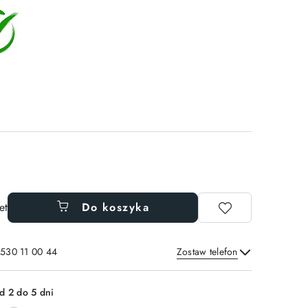
et
Do koszyka
 530 11 00 44
Zostaw telefon
Wyślij
d 2 do 5 dni