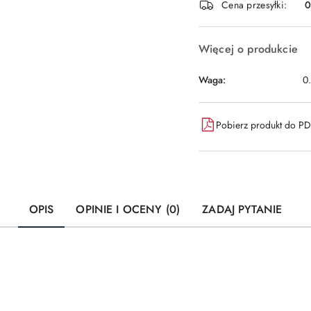
Cena przesyłki:
dostawa
Więcej o produkcie
Waga:
0
Pobierz produkt do P
OPIS
OPINIE I OCENY (0)
ZADAJ PYTANIE