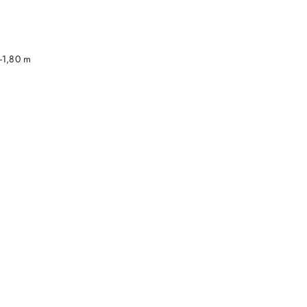
DO KOSZYKA
-1,80 m