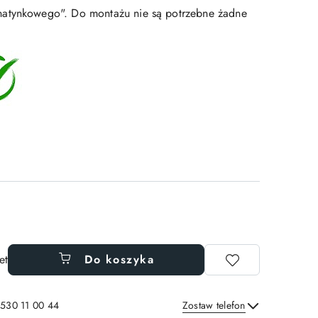
atynkowego". Do montażu nie są potrzebne żadne
et
Do koszyka
 530 11 00 44
Zostaw telefon