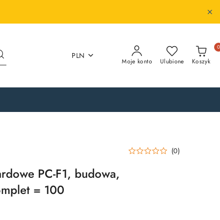
PLN
Moje konto
Ulubione
Koszyk
(0)
ardowe PC-F1, budowa,
omplet = 100