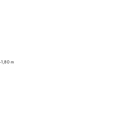
DO KOSZYKA
-1,80 m