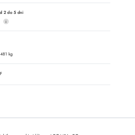
Wyślij
d 2 do 5 dni
0
.481 kg
DF