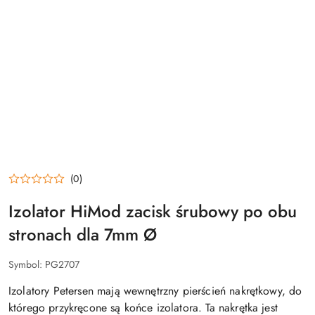
(0)
Izolator HiMod zacisk śrubowy po obu
stronach dla 7mm Ø
Symbol:
PG2707
Izolatory Petersen mają wewnętrzny pierścień nakrętkowy, do
którego przykręcone są końce izolatora. Ta nakrętka jest