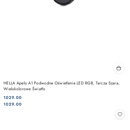
HELLA Apelo A1 Podwodne Oświetlenie LED RGB, Tarcza Szara,
Wielokolorowe Światło
1029.00
Cena:
Cena:
1029.00