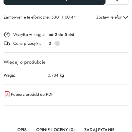
Zamówienie telefoniczne: 530 11 00 44
Zostaw telefon
Dostępność
Wysyłka w ciągu:
od 2 do 5 dni
i
Wyślij
Cena przesyłki:
0
dostawa
Więcej o produkcie
Waga:
0.734 kg
Pobierz produkt do PDF
OPIS
OPINIE I OCENY (0)
ZADAJ PYTANIE