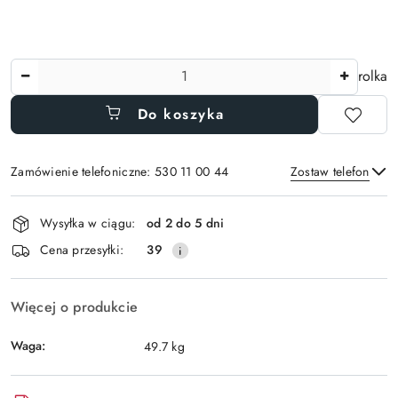
Ilość
rolka
Do koszyka
Zamówienie telefoniczne: 530 11 00 44
Zostaw telefon
Dostępność
Wysyłka w ciągu:
od 2 do 5 dni
i
Wyślij
Cena przesyłki:
39
dostawa
Więcej o produkcie
Waga:
49.7 kg