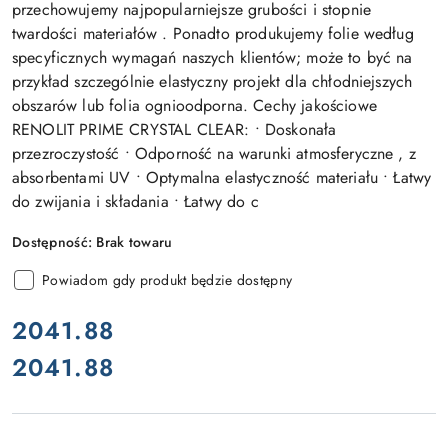
przechowujemy najpopularniejsze grubości i stopnie
twardości materiałów . Ponadto produkujemy folie według
specyficznych wymagań naszych klientów; może to być na
przykład szczególnie elastyczny projekt dla chłodniejszych
obszarów lub folia ognioodporna. Cechy jakościowe
RENOLIT PRIME CRYSTAL CLEAR: • Doskonała
przezroczystość • Odporność na warunki atmosferyczne , z
absorbentami UV • Optymalna elastyczność materiału • Łatwy
do zwijania i składania • Łatwy do c
Dostępność:
Brak towaru
Powiadom gdy produkt będzie dostępny
cena:
2041.88
2041.88
Cena: