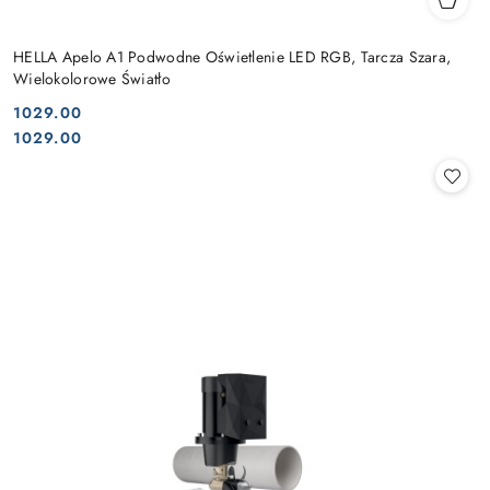
HELLA Apelo A1 Podwodne Oświetlenie LED RGB, Tarcza Szara,
Wielokolorowe Światło
1029.00
Cena:
Cena:
1029.00