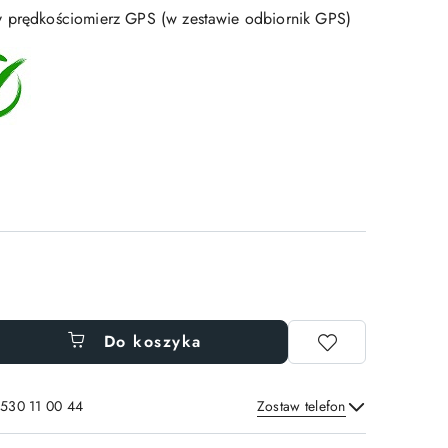
y prędkościomierz GPS (w zestawie odbiornik GPS)
Do koszyka
 530 11 00 44
Zostaw telefon
Wyślij