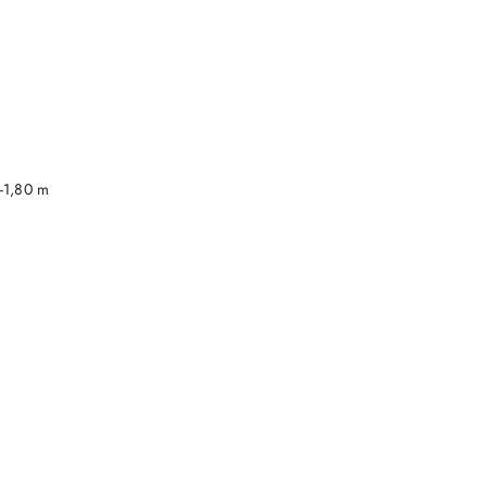
DO KOSZYKA
-1,80 m