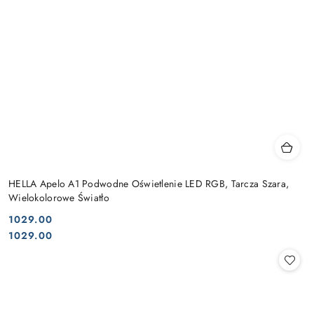
HELLA Apelo A1 Podwodne Oświetlenie LED RGB, Tarcza Szara,
Wielokolorowe Światło
1029.00
Cena:
Cena:
1029.00