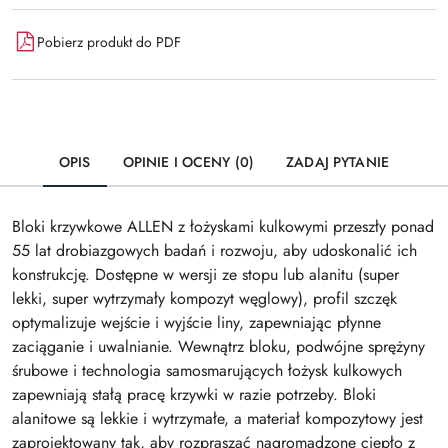
Pobierz produkt do PDF
OPIS
OPINIE I OCENY (0)
ZADAJ PYTANIE
Bloki krzywkowe ALLEN z łożyskami kulkowymi przeszły ponad
55 lat drobiazgowych badań i rozwoju, aby udoskonalić ich
konstrukcję. Dostępne w wersji ze stopu lub alanitu (super
lekki, super wytrzymały kompozyt węglowy), profil szczęk
optymalizuje wejście i wyjście liny, zapewniając płynne
zaciąganie i uwalnianie. Wewnątrz bloku, podwójne sprężyny
śrubowe i technologia samosmarujących łożysk kulkowych
zapewniają stałą pracę krzywki w razie potrzeby. Bloki
alanitowe są lekkie i wytrzymałe, a materiał kompozytowy jest
zaprojektowany tak, aby rozpraszać nagromadzone ciepło z