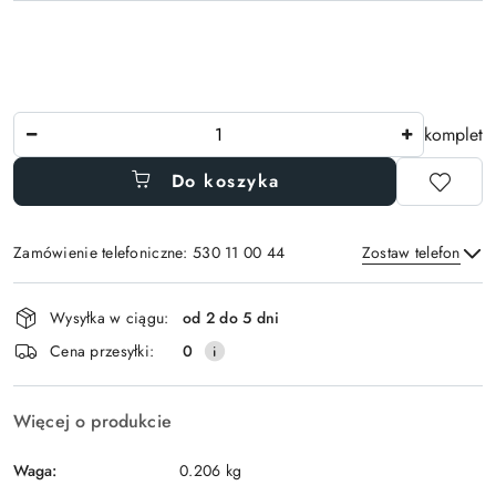
Ilość
komplet
Do koszyka
Zamówienie telefoniczne: 530 11 00 44
Zostaw telefon
Dostępność
Wysyłka w ciągu:
od 2 do 5 dni
i
Wyślij
Cena przesyłki:
0
dostawa
Więcej o produkcie
Waga:
0.206 kg