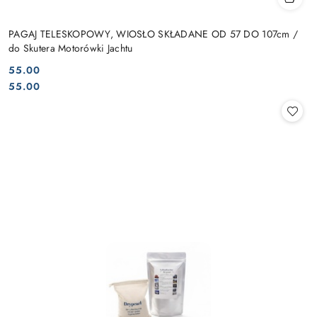
PAGAJ TELESKOPOWY, WIOSŁO SKŁADANE OD 57 DO 107cm /
do Skutera Motorówki Jachtu
55.00
Cena:
Cena:
55.00