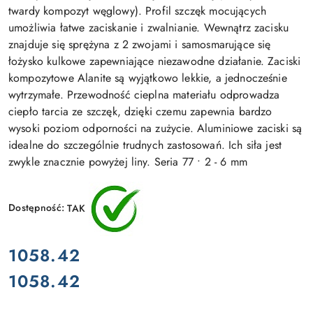
twardy kompozyt węglowy). Profil szczęk mocujących
umożliwia łatwe zaciskanie i zwalnianie. Wewnątrz zacisku
znajduje się sprężyna z 2 zwojami i samosmarujące się
łożysko kulkowe zapewniające niezawodne działanie. Zaciski
kompozytowe Alanite są wyjątkowo lekkie, a jednocześnie
wytrzymałe. Przewodność cieplna materiału odprowadza
ciepło tarcia ze szczęk, dzięki czemu zapewnia bardzo
wysoki poziom odporności na zużycie. Aluminiowe zaciski są
idealne do szczególnie trudnych zastosowań. Ich siła jest
zwykle znacznie powyżej liny. Seria 77 • 2 - 6 mm
Dostępność:
TAK
cena:
1058.42
1058.42
Cena: