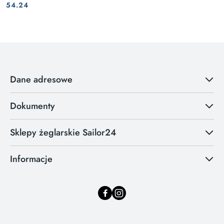
Cena:
Cena:
54.24
Dane adresowe
Dokumenty
Sklepy żeglarskie Sailor24
Informacje