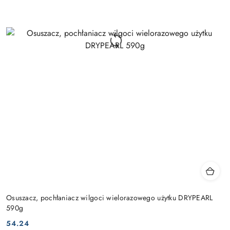
Osuszacz, pochłaniacz wilgoci wielorazowego użytku DRYPEARL
590g
54.24