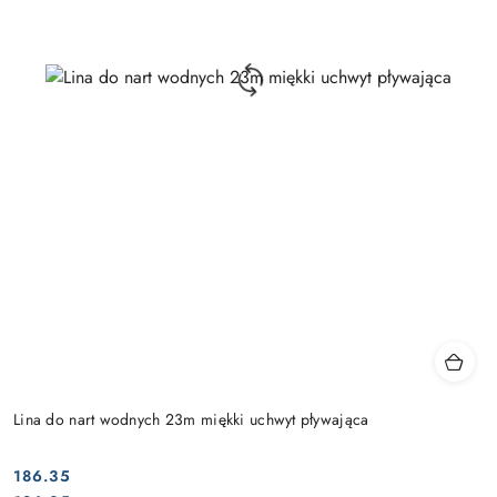
Lina do nart wodnych 23m miękki uchwyt pływająca
186.35