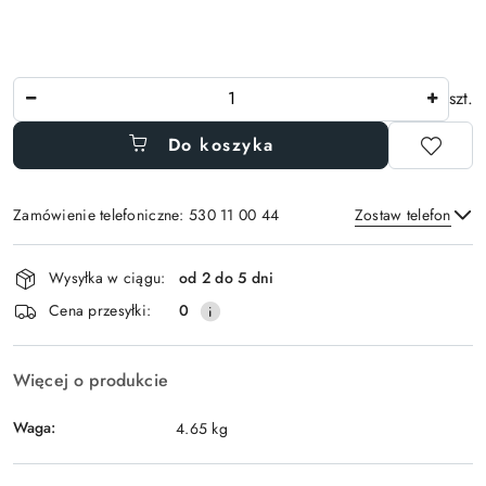
Ilość
szt.
Do koszyka
Zamówienie telefoniczne: 530 11 00 44
Zostaw telefon
Dostępność
Wysyłka w ciągu:
od 2 do 5 dni
i
Wyślij
Cena przesyłki:
0
dostawa
Więcej o produkcie
Waga:
4.65 kg