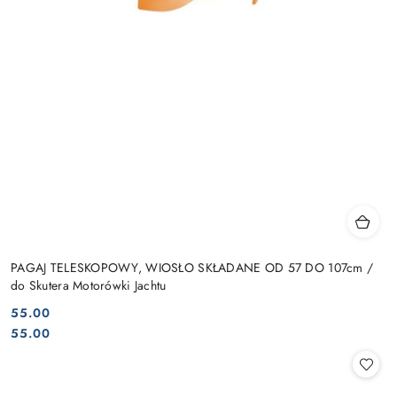
PAGAJ TELESKOPOWY, WIOSŁO SKŁADANE OD 57 DO 107cm /
do Skutera Motorówki Jachtu
55.00
Cena:
Cena:
55.00