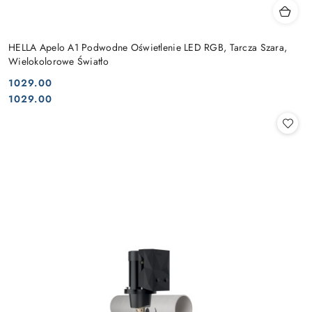
HELLA Apelo A1 Podwodne Oświetlenie LED RGB, Tarcza Szara,
Wielokolorowe Światło
1029.00
Cena:
Cena:
1029.00