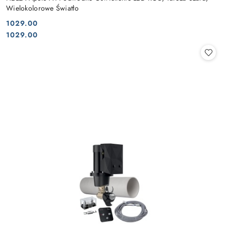
Wielokolorowe Światło
1029.00
Cena:
Cena:
1029.00