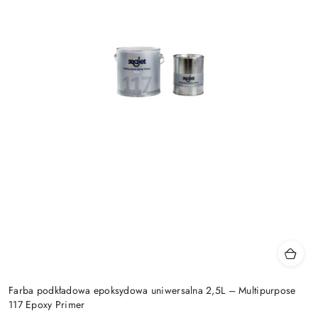
Farba podkładowa epoksydowa uniwersalna 2,5L – Multipurpose
117 Epoxy Primer