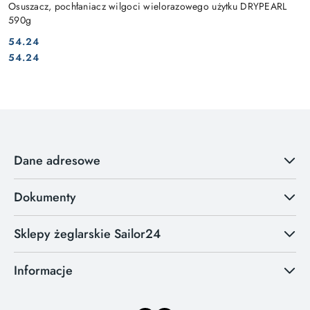
Osuszacz, pochłaniacz wilgoci wielorazowego użytku DRYPEARL
590g
54.24
Cena:
Cena:
54.24
Dane adresowe
Dokumenty
Sklepy żeglarskie Sailor24
Informacje