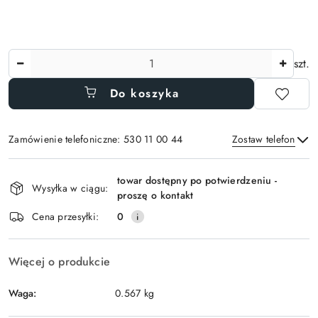
Ilość
szt.
Do koszyka
Zamówienie telefoniczne: 530 11 00 44
Zostaw telefon
Dostępność
towar dostępny po potwierdzeniu -
i
Wysyłka w ciągu:
proszę o kontakt
Wyślij
dostawa
Cena przesyłki:
0
Więcej o produkcie
Waga:
0.567 kg