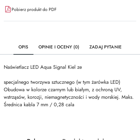
Pobierz produkt do PDF
OPIS
OPINIE I OCENY (0)
ZADAJ PYTANIE
Naświetlacz LED Aqua Signal Kiel ze
specjalnego tworzywa sztucznego (w tym żarówka LED)
Obudowa w kolorze czarnym lub białym, z ochroną UV,
wstrząsów, korozji, niemagnetyczności i wody morskiej. Maks.
Średnica kabla 7 mm / 0,28 cala