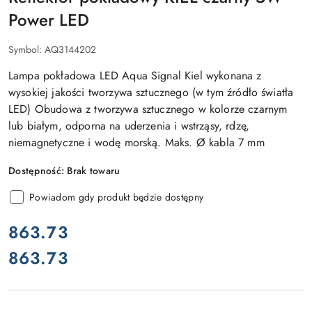
Power LED
Symbol:
AQ3144202
Lampa pokładowa LED Aqua Signal Kiel wykonana z
wysokiej jakości tworzywa sztucznego (w tym źródło światła
LED) Obudowa z tworzywa sztucznego w kolorze czarnym
lub białym, odporna na uderzenia i wstrząsy, rdzę,
niemagnetyczne i wodę morską. Maks. Ø kabla 7 mm
Dostępność:
Brak towaru
Powiadom gdy produkt będzie dostępny
cena:
863.73
863.73
Cena: