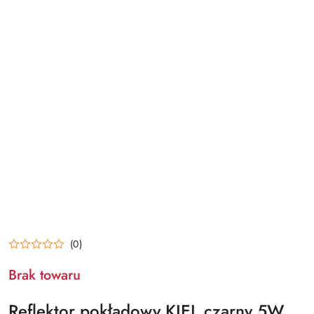
(0)
Brak towaru
Reflektor pokładowy KIEL czarny 5W