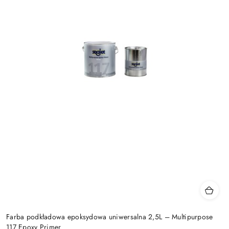
Farba podkładowa epoksydowa uniwersalna 2,5L – Multipurpose
117 Epoxy Primer