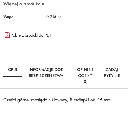
Więcej o produkcie
Waga:
0.215 kg
Pobierz produkt do PDF
OPIS
INFORMACJE DOT.
OPINIE I
ZADAJ
BEZPIECZEŃSTWA
OCENY
PYTANIE
(0)
Części górne, mosiądz niklowany, Ř zaślepki ok. 15 mm