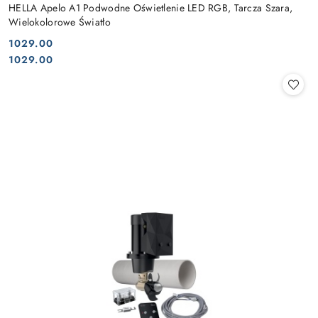
HELLA Apelo A1 Podwodne Oświetlenie LED RGB, Tarcza Szara,
Wielokolorowe Światło
1029.00
Cena:
Cena:
1029.00