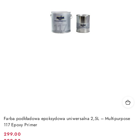
Farba podkładowa epoksydowa uniwersalna 2,5L – Multipurpose
117 Epoxy Primer
299.00
Cena