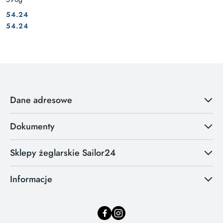
54.24
Cena:
Cena:
54.24
Dane adresowe
Dokumenty
Sklepy żeglarskie Sailor24
Informacje