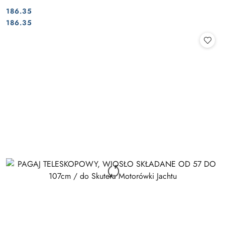
186.35
Cena:
Cena:
186.35