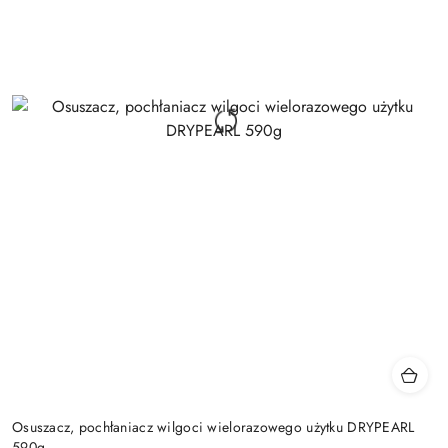
Osuszacz, pochłaniacz wilgoci wielorazowego użytku DRYPEARL
590g