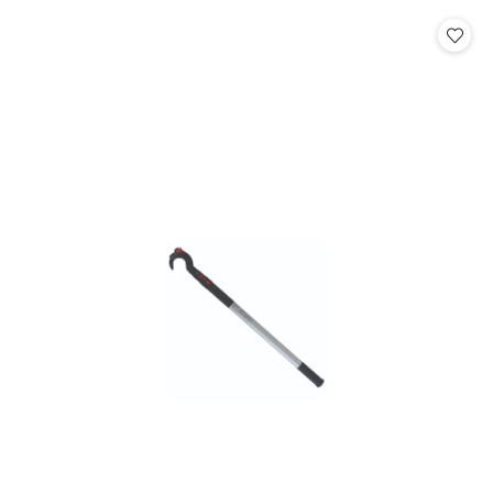
statusie:
statusie: