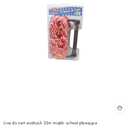
Lina do nart wodnych 23m miękki uchwyt pływająca