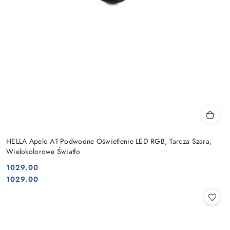
HELLA Apelo A1 Podwodne Oświetlenie LED RGB, Tarcza Szara,
Wielokolorowe Światło
1029.00
Cena:
Cena:
1029.00