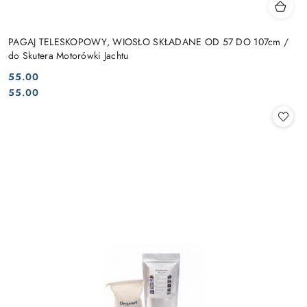
PAGAJ TELESKOPOWY, WIOSŁO SKŁADANE OD 57 DO 107cm /
do Skutera Motorówki Jachtu
55.00
Cena:
Cena:
55.00