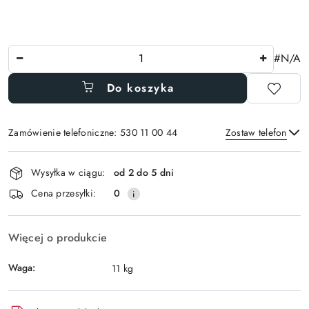
Ilość
#N/A
Do koszyka
Zamówienie telefoniczne: 530 11 00 44
Zostaw telefon
Dostępność
Wysyłka w ciągu:
od 2 do 5 dni
i
Wyślij
Cena przesyłki:
0
dostawa
Więcej o produkcie
Waga:
11 kg