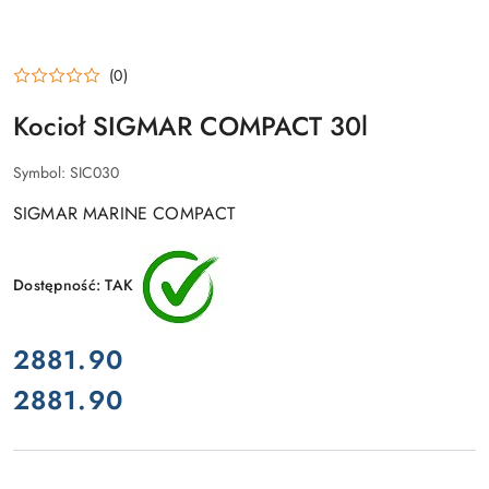
(0)
Kocioł SIGMAR COMPACT 30l
Symbol:
SIC030
SIGMAR MARINE COMPACT
Dostępność:
TAK
cena:
2881.90
2881.90
Cena: