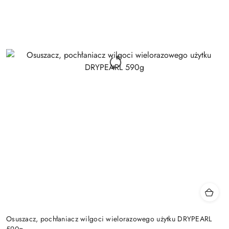
Osuszacz, pochłaniacz wilgoci wielorazowego użytku DRYPEARL
590g