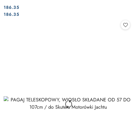
186.35
Cena:
Cena:
186.35