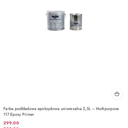
Farba podkładowa epoksydowa uniwersalna 2,5L – Multipurpose
117 Epoxy Primer
299.00
Cena