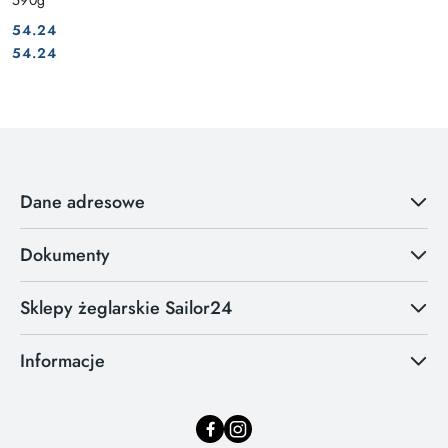
54.24
Cena:
Cena:
54.24
Dane adresowe
Dokumenty
Sklepy żeglarskie Sailor24
Informacje