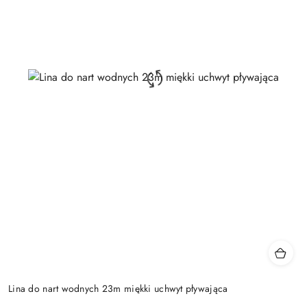
Lina do nart wodnych 23m miękki uchwyt pływająca