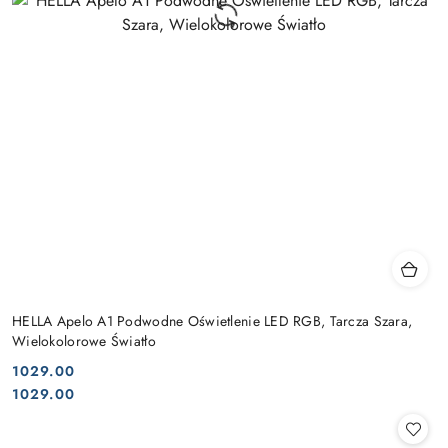
HELLA Apelo A1 Podwodne Oświetlenie LED RGB, Tarcza Szara,
Wielokolorowe Światło
1029.00
Cena:
Cena:
1029.00