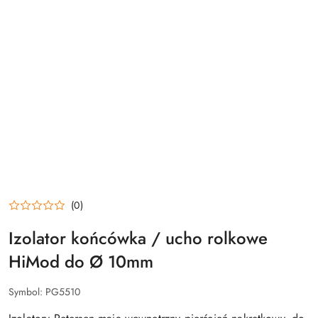
(0)
Izolator końcówka / ucho rolkowe
HiMod do Ø 10mm
Symbol:
PG5510