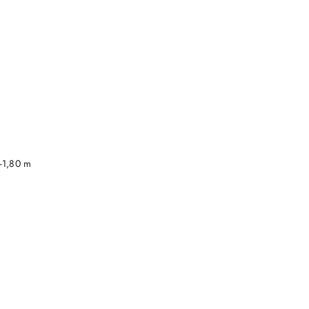
DO KOSZYKA
-1,80 m