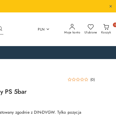
PLN
Moje konto
Ulubione
Koszyk
(0)
zy PS 5bar
stowany zgodnie z DIN-DVGW. Tylko pozycja