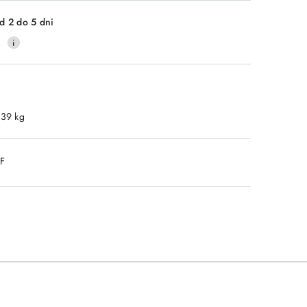
d 2 do 5 dni
0
.39 kg
DF