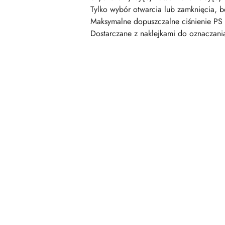
Tylko wybór otwarcia lub zamknięcia, b
Maksymalne dopuszczalne ciśnienie PS 
Dostarczane z naklejkami do oznaczani
Pomiń karuzelę produktów