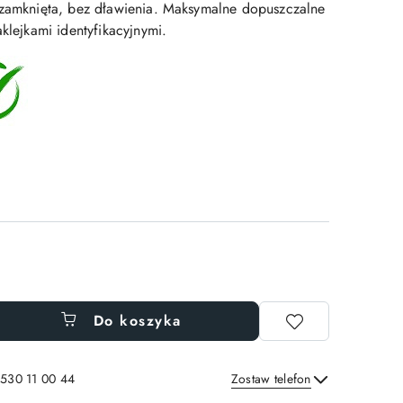
 zamknięta, bez dławienia. Maksymalne dopuszczalne
aklejkami identyfikacyjnymi.
Do koszyka
 530 11 00 44
Zostaw telefon
Wyślij