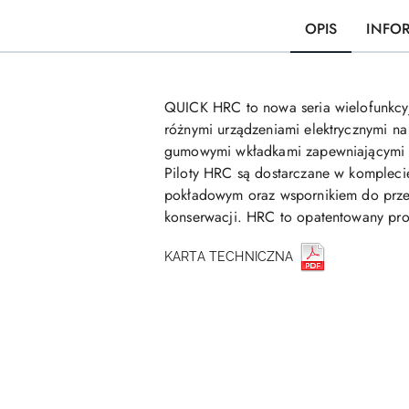
OPIS
INFO
QUICK HRC to nowa seria wielofunkcyj
różnymi urządzeniami elektrycznymi na 
gumowymi wkładkami zapewniającymi w
Piloty HRC są dostarczane w kompleci
pokładowym oraz wspornikiem do prze
konserwacji. HRC to opatentowany pro
KARTA TECHNICZNA
Pomiń karuzelę produktów