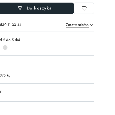
Do koszyka
 530 11 00 44
Zostaw telefon
Wyślij
d 2 do 5 dni
0
.375 kg
DF