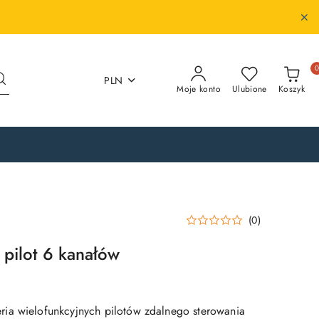
PLN
Moje konto
Ulubione
Koszyk
(0)
 pilot 6 kanałów
ia wielofunkcyjnych pilotów zdalnego sterowania