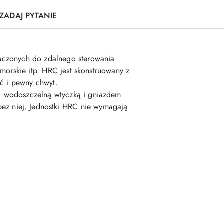
ZADAJ PYTANIE
naczonych do zdalnego sterowania
morskie itp. HRC jest skonstruowany z
ć i pewny chwyt.
, wodoszczelną wtyczką i gniazdem
z niej. Jednostki HRC nie wymagają