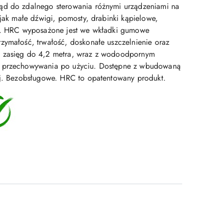
ąd do zdalnego sterowania różnymi urządzeniami na
 jak małe dźwigi, pomosty, drabinki kąpielowe,
tp. HRC wyposażone jest we wkładki gumowe
zymałość, trwałość, doskonałe uszczelnienie oraz
 zasięg do 4,2 metra, wraz z wodoodpornym
o przechowywania po użyciu. Dostępne z wbudowaną
ej. Bezobsługowe. HRC to opatentowany produkt.