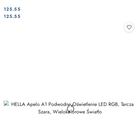
125.55
Cena:
Cena:
125.55