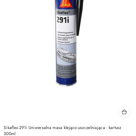
Sikaflex-291i Uniwersalna masa klejąco-uszczelniająca - kartusz
300ml