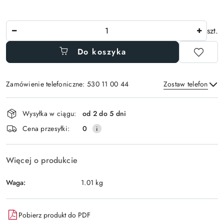
Ilość
szt.
Do koszyka
Zamówienie telefoniczne: 530 11 00 44
Zostaw telefon
Dostępność
Wysyłka w ciągu:
od 2 do 5 dni
i
Wyślij
Cena przesyłki:
0
dostawa
Więcej o produkcie
Waga:
1.01 kg
Pobierz produkt do PDF