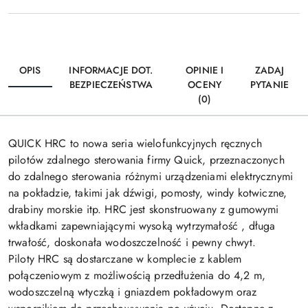
OPIS
INFORMACJE DOT.
OPINIE I
ZADAJ
BEZPIECZEŃSTWA
OCENY
PYTANIE
(0)
QUICK HRC to nowa seria wielofunkcyjnych ręcznych
pilotów zdalnego sterowania firmy Quick, przeznaczonych
do zdalnego sterowania różnymi urządzeniami elektrycznymi
na pokładzie, takimi jak dźwigi, pomosty, windy kotwiczne,
drabiny morskie itp. HRC jest skonstruowany z gumowymi
wkładkami zapewniającymi wysoką wytrzymałość , długa
trwałość, doskonała wodoszczelność i pewny chwyt.
Piloty HRC są dostarczane w komplecie z kablem
połączeniowym z możliwością przedłużenia do 4,2 m,
wodoszczelną wtyczką i gniazdem pokładowym oraz