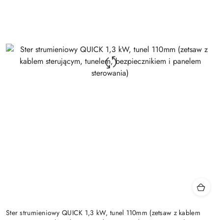
Ster strumieniowy QUICK 1,3 kW, tunel 110mm (zetsaw z kablem