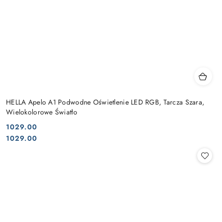
HELLA Apelo A1 Podwodne Oświetlenie LED RGB, Tarcza Szara,
Wielokolorowe Światło
1029.00
Cena:
Cena:
1029.00