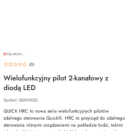
NAZWA
PRODUCENTA:
QUICK
(0)
Wielofunkcyjny pilot 2-kanałowy z
diodą LED
Symbol:
QI201002L
QUICK HRC to nowa seria wielofunkcyjnych pilotów
zdalnego sterowania Quick®. HRC to przyrząd do zdalnego
sterowania różnymi urządzeniami na pokładzie łodzi, takimi