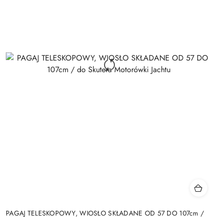
PAGAJ TELESKOPOWY, WIOSŁO SKŁADANE OD 57 DO 107cm /