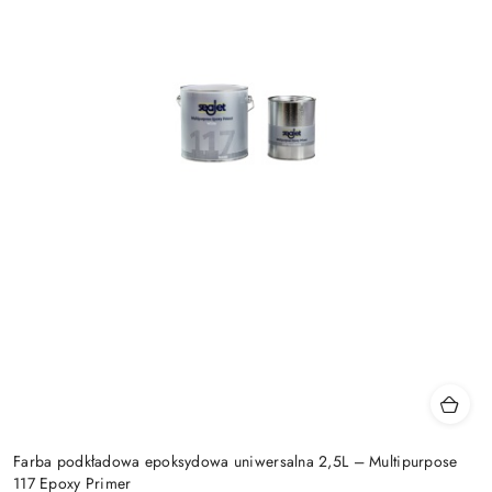
Farba podkładowa epoksydowa uniwersalna 2,5L – Multipurpose
117 Epoxy Primer