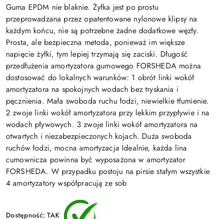
Guma EPDM nie blaknie. Żyłka jest po prostu
przeprowadzana przez opatentowane nylonowe klipsy na
każdym końcu, nie są potrzebne żadne dodatkowe węzły.
Prosta, ale bezpieczna metoda, ponieważ im większe
napięcie żyłki, tym lepiej trzymają się zaciski. Długość
przedłużenia amortyzatora gumowego FORSHEDA można
dostosować do lokalnych warunków: 1 obrót linki wokół
amortyzatora na spokojnych wodach bez tryskania i
pęcznienia. Mała swoboda ruchu łodzi, niewielkie tłumienie.
2 zwoje linki wokół amortyzatora przy lekkim przypływie i na
wodach pływowych. 3 zwoje linki wokół amortyzatora na
otwartych i niezabezpieczonych kojach. Duża swoboda
ruchów łodzi, mocna amortyzacja Idealnie, każda lina
cumownicza powinna być wyposażona w amortyzator
FORSHEDA. W przypadku postoju na pirsie stałym wszystkie
4 amortyzatory współpracują ze sob
Dostępność:
TAK