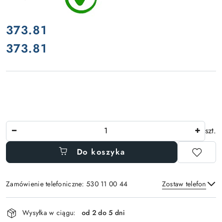
cena:
373.81
373.81
Cena:
Ilość
szt.
Do koszyka
Zamówienie telefoniczne: 530 11 00 44
Zostaw telefon
Dostępność
Wysyłka w ciągu:
od 2 do 5 dni
i