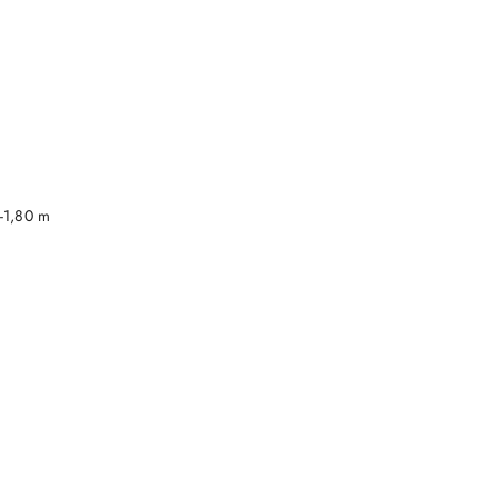
DO KOSZYKA
-1,80 m