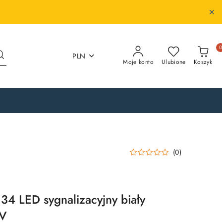
PLN
Moje konto
Ulubione
Koszyk
(0)
 LED sygnalizacyjny biały
4V