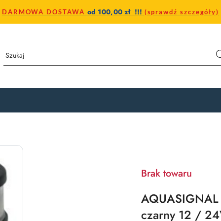
od 100,00 zł !!!
DARMOWA DOSTAWA
(sprawdź szczegóły)
Brak towaru
AQUASIGNAL 34
czarny 12 / 2